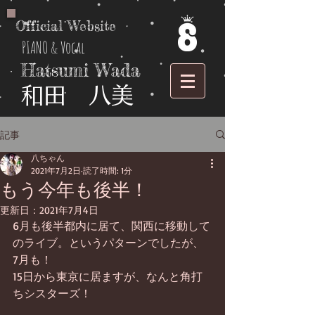
Official Website
PIANO & Vocal
Hatsumi Wada
​和田 八美
記事
八ちゃん
2021年7月2日
読了時間: 1分
もう今年も後半！
更新日：
2021年7月4日
6月も後半都内に居て、関西に移動して
のライブ。というパターンでしたが、
7月も！
15日から東京に居ますが、なんと角打
ちシスターズ！