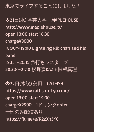
東京でライブすることにしました！
🌟21日(水) 学芸大学　MAPLEHOUSE
http://www.maplehouse.jp/
open 18:00 start 18:30
charge¥3000
18:30〜19:00 Lightning Rikichan and his 
band
19:15〜20:15 角打ちシスターズ
20:30〜21:10 杉野森KAZ＋関根真理
🌟22日(木祝) 蒲田　CATFISH
https://www.catfishtokyo.com/
open 18:00 start 19:00
charge¥2500＋1ドリンクorder
一部のみ配信あり
https://fb.me/e/R2zXn5YC