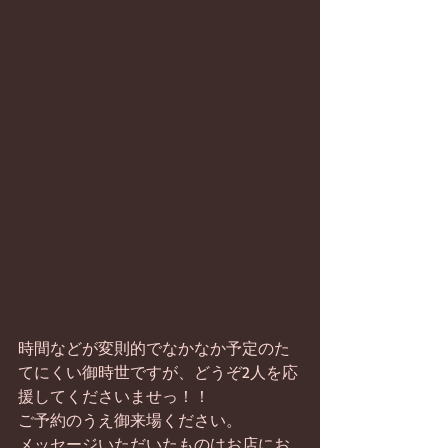
時間などが変則的でなかなか予定のた
てにくい御時世ですが、どうぞ2人を応
援してくださいませっ！！
ご予約のうえ御来場ください。
メッセージいただいたものはお店にお