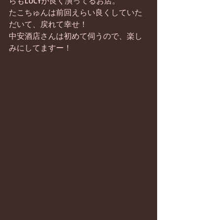
らもLUCYが良く演ってるお店。
たこちゅんは前回えらい良くしていた
だいて、戻れて幸せ！
中安酒店さんは初めて伺うので、楽し
みにしてますー！ 