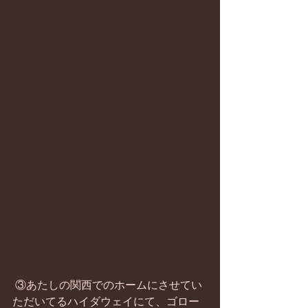
 ③あたしの関西でのホームにさせてい
ただいてるハイダウェイにて、ゴロー