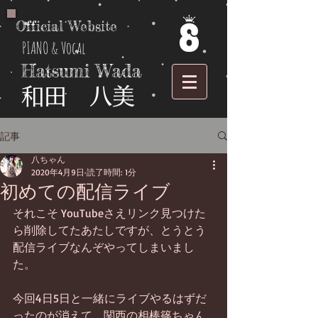
Official Website
PIANO & Vocal
Hatsumi Wada
​和田 八美
記事
八ちゃん
2020年4月9日
読了時間: 1分
初めての配信ライブ
それこそ YouTubeさえリンク見つけた
ら削除してたあたしですが、とうとう
配信ライブなんぞやってしまいまし
た。
今回4日5日と一緒にライブやるはずだ
ったのが消えて、関西の相棒篠ちゃん