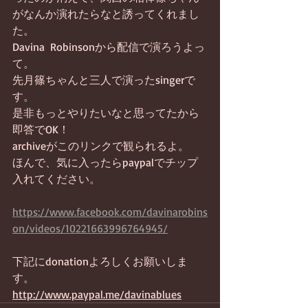
がなんか演れたらなと誘ってくれまし
た。
Davina  Robinsonから配信で演ろうよっ
て。
先月篠ちゃんと三人で演ったsingerで
す。
是非もっとやりたいなと思ってたから
即答でOK！
archiveがこのリンクで観られるよ。
ほんで、気に入ったらpaypalでチップ
入れてください。
https://www.facebook.com/davinarobins
on/videos/10221663996764945/
下記にdonationよろしくお願いしま
す。
http://www.paypal.me/davinablues