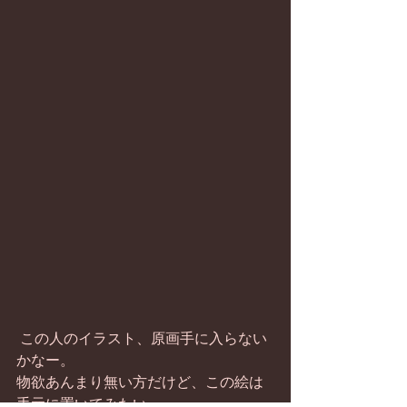
 この人のイラスト、原画手に入らない
かなー。
物欲あんまり無い方だけど、この絵は
手元に置いてみたい。 