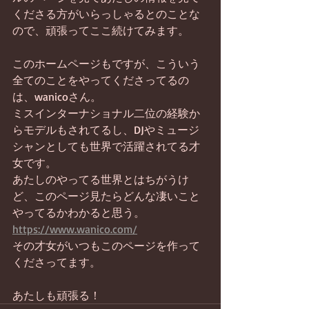
くださる方がいらっしゃるとのことな
ので、頑張ってここ続けてみます。
このホームページもですが、こういう
全てのことをやってくださってるの
は、wanicoさん。
ミスインターナショナル二位の経験か
らモデルもされてるし、DJやミュージ
シャンとしても世界で活躍されてる才
女です。
あたしのやってる世界とはちがうけ
ど、このページ見たらどんな凄いこと
やってるかわかると思う。
https://www.wanico.com/
その才女がいつもこのページを作って
くださってます。
あたしも頑張る！