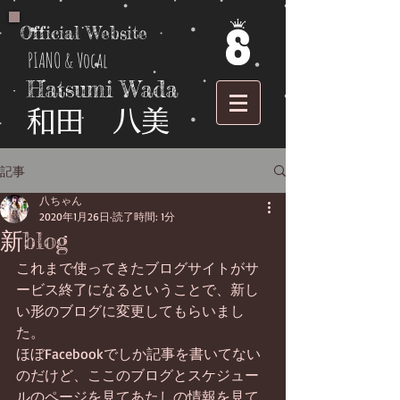
Official Website
PIANO & Vocal
Hatsumi Wada
​和田 八美
記事
八ちゃん
2020年1月26日
読了時間: 1分
新blog
これまで使ってきたブログサイトがサ
ービス終了になるということで、新し
い形のブログに変更してもらいまし
た。
ほぼFacebookでしか記事を書いてない
のだけど、ここのブログとスケジュー
ルのページを見てあたしの情報を見て