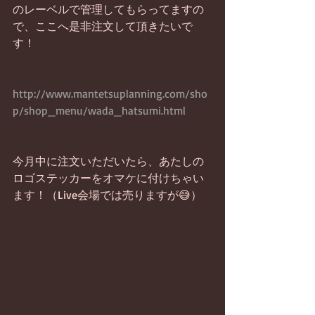
のレーベルで管理してもらってますの
で、ここへ是非注文して頂きたいで
す！
http://www.mantetsuplanning.com/sho
p/shop_menu/wada_hatsumi.html
今月中に注文いただいたら、あたしの
ロゴステッカーをオマケに付けちゃい
ます！（Live会場では売りますが😅）