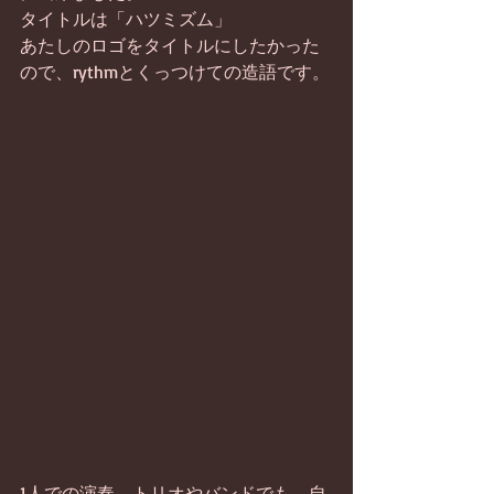
タイトルは「ハツミズム」
あたしのロゴをタイトルにしたかった
ので、rythmとくっつけての造語です。
1人での演奏、トリオやバンドでも。自