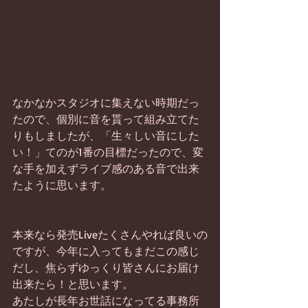
なかなかスタジオに集えない時期だっ
たので、個別に音を貰って組み立てた
りもしましたが、「生々しい音にした
い！」てのが1番の目標だったので、変
な手を加えずライブ感のある音で出来
たように思います。
本来なら発売Liveたくさんやれば良いの
ですが、今年に入ってもまだこの感じ
だし、焦らずゆっくり皆さんにお届け
出来たら！と思います。
あたしが長年お世話になってる事務所