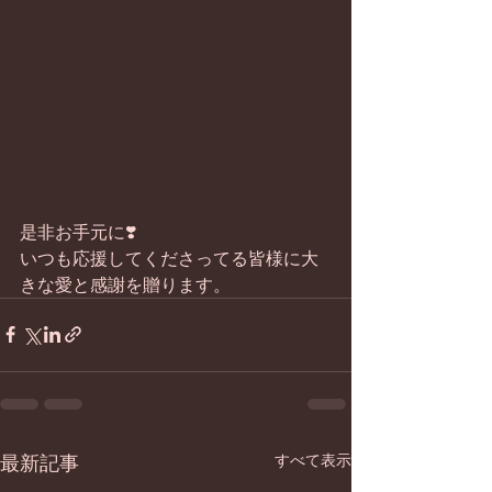
是非お手元に❣️
いつも応援してくださってる皆様に大
きな愛と感謝を贈ります。
最新記事
すべて表示