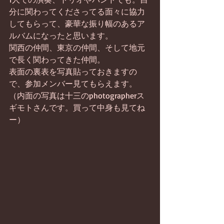
分に関わってくださってる面々に協力
してもらって、豪華な振り幅のあるア
ルバムになったと思います。
関西の仲間、東京の仲間、そして地元
で長く関わってきた仲間。
表面の裏表を写真貼っておきますの
で、参加メンバー見てもらえます。
（内面の写真は十三のphotographerス
ギモトさんです。買って中身も見てね
ー）