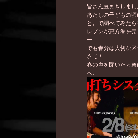
皆さん豆まきしまし
あたしの子どもの頃
と。で調べてみたら
レブンが恵方巻を売
ー。
でも春分は大切な区
さて！
春の声を聞いたら急
へ。