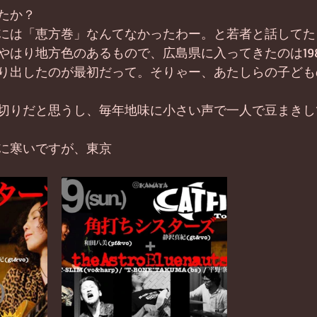
たか？
には「恵方巻」なんてなかったわー。と若者と話してた
やはり地方色のあるもので、広島県に入ってきたのは19
り出したのが最初だって。そりゃー、あたしらの子ども
切りだと思うし、毎年地味に小さい声で一人で豆まきし
に寒いですが、東京